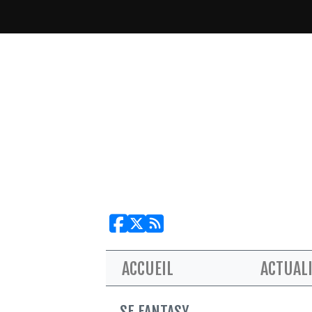
ACCUEIL
ACTUAL
SF FANTASY