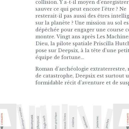
collision. Y a-t-il moyen d'enregistrer
sauver ce qui peut encore l'être ? Ne
resterait-il pas aussi des êtres intelli
sur la planète ? Une mission au sol es
dépêchée pour engager une course co
montre. Vingt ans après Les Machine
Dieu, la pilote spatiale Priscilla Hutc
pose sur Deepsix, à la tête d'une peti
équipe de fortune...
Roman d'archéologie extraterrestre,
de catastrophe, Deepsix est surtout 
formidable récit d'aventure et de sus