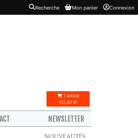
Recherche
Mon panier
Connexion
1 article
(12,20 €)
ACT
NEWSLETTER
NOUVEAUTÉS