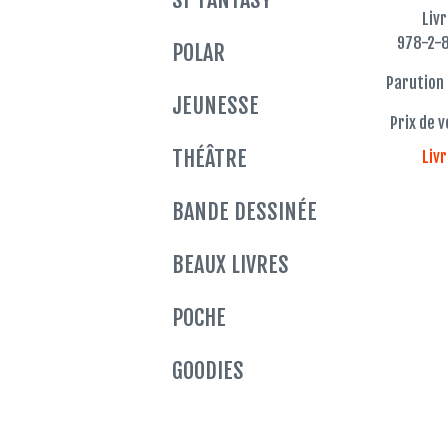
Liv
978-2-
POLAR
Parution 
JEUNESSE
Prix de v
THÉÂTRE
Liv
BANDE DESSINÉE
BEAUX LIVRES
POCHE
GOODIES