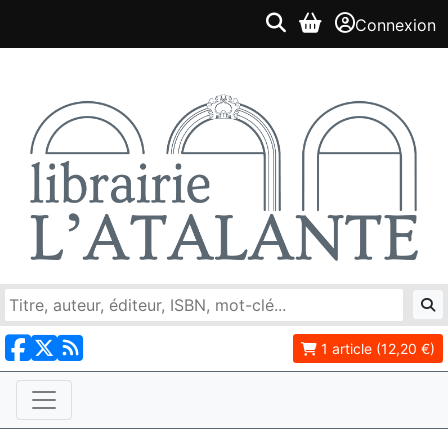
Connexion
1 article (12,20 €)