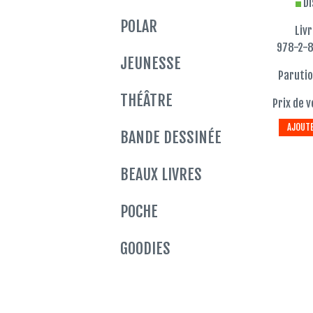
Di
POLAR
Liv
978-2-
JEUNESSE
Parutio
THÉÂTRE
Prix de v
AJOUTE
BANDE DESSINÉE
BEAUX LIVRES
POCHE
GOODIES