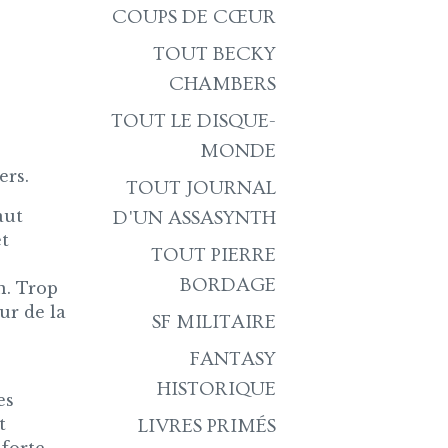
COUPS DE CŒUR
TOUT BECKY
e
CHAMBERS
TOUT LE DISQUE-
MONDE
ers.
TOUT JOURNAL
aut
D'UN ASSASYNTH
et
TOUT PIERRE
BORDAGE
n. Trop
ur de la
SF MILITAIRE
FANTASY
HISTORIQUE
es
t
LIVRES PRIMÉS