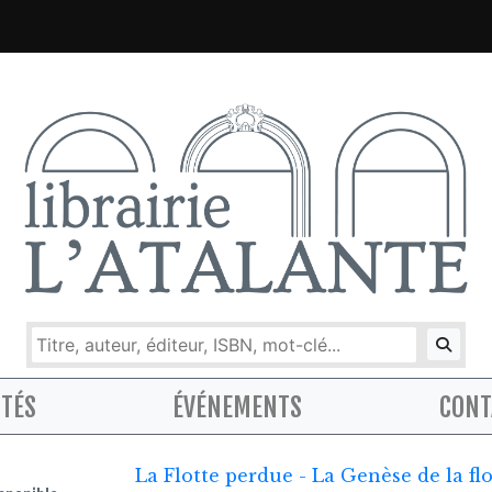
ITÉS
ÉVÉNEMENTS
CONT
La Flotte perdue - La Genèse de la fl