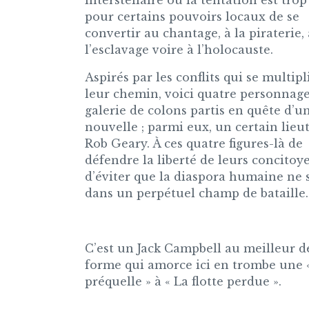
interstellaire où la tentation est trop
pour certains pouvoirs locaux de se
convertir au chantage, à la piraterie, 
l’esclavage voire à l’holocauste.
Aspirés par les conflits qui se multipl
leur chemin, voici quatre personnag
galerie de colons partis en quête d’u
nouvelle ; parmi eux, un certain lieu
Rob Geary. À ces quatre figures-là de
défendre la liberté de leurs concitoy
d’éviter que la diaspora humaine ne 
dans un perpétuel champ de bataille.
C’est un Jack Campbell au meilleur d
forme qui amorce ici en trombe une 
préquelle » à « La flotte perdue ».