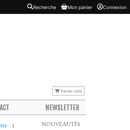
Recherche
Mon panier
Connexion
Panier vide
ACT
NEWSLETTER
NOUVEAUTÉS
otte
- 1