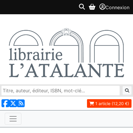
Connexion
1 article (12,20 €)