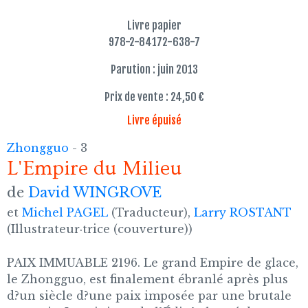
Livre papier
978-2-84172-638-7
Parution : juin 2013
Prix de vente : 24,50 €
Livre épuisé
Zhongguo
- 3
L'Empire du Milieu
de
David WINGROVE
et
Michel PAGEL
(Traducteur),
Larry ROSTANT
(Illustrateur·trice (couverture))
PAIX IMMUABLE 2196. Le grand Empire de glace,
le Zhongguo, est finalement ébranlé après plus
d?un siècle d?une paix imposée par une brutale