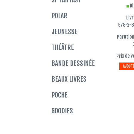
Di
POLAR
Liv
978-2-
JEUNESSE
Parution
THÉÂTRE
Prix de v
BANDE DESSINÉE
AJOUTE
BEAUX LIVRES
POCHE
GOODIES