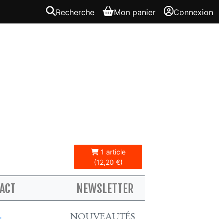
Recherche
Mon panier
Connexion
1 article
(12,20 €)
ACT
NEWSLETTER
NOUVEAUTÉS