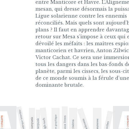
entre Manticore et Havre. L’Alignem
mesan, qui dresse désormais la puiss
Ligue solarienne contre les ennemis
réconciliés. Mais quels sont aujourd’
plans ? Il faut en apprendre davantag
retour sur Mesa s’impose à ceux qui 
dévoilé les méfaits : les maîtres espi
manticorien et havrien, Anton Zilwic
Victor Cachat. Ce sera une immersio
tous les dangers dans les bas-fonds d
planète, parmi les cissecs, les sous-c
de ce monde soumis à la férule d’une
dominante brutale.