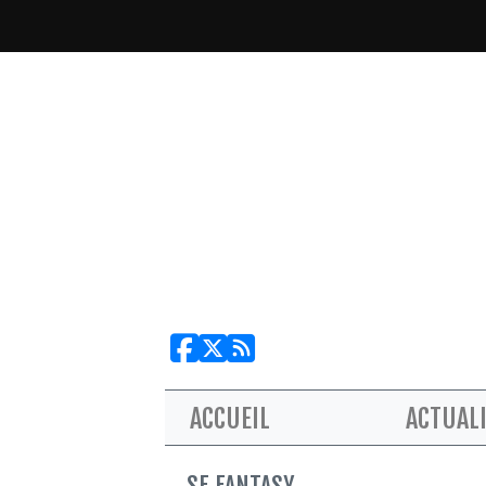
ACCUEIL
ACTUAL
SF FANTASY