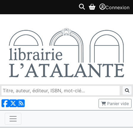
Connexion
Panier vide