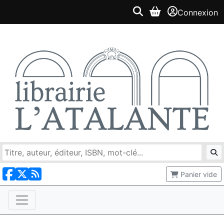
Connexion
Panier vide