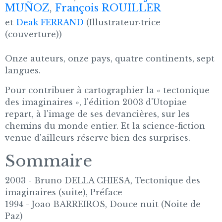
MUÑOZ
,
François ROUILLER
et
Deak FERRAND
(Illustrateur·trice
(couverture))
Onze auteurs, onze pays, quatre continents, sept
langues.
Pour contribuer à cartographier la « tectonique
des imaginaires », l'édition 2003 d'Utopiae
repart, à l'image de ses devancières, sur les
chemins du monde entier. Et la science-fiction
venue d'ailleurs réserve bien des surprises.
Sommaire
2003 - Bruno DELLA CHIESA, Tectonique des
imaginaires (suite), Préface
1994 - Joao BARREIROS, Douce nuit (Noite de
Paz)